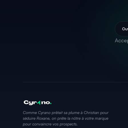
Ouv
Accep
Comme Cyrano prêtait sa plume à Christian pour
séduire Roxane, on prête la nôtre à votre marque
pour convaincre vos prospects.