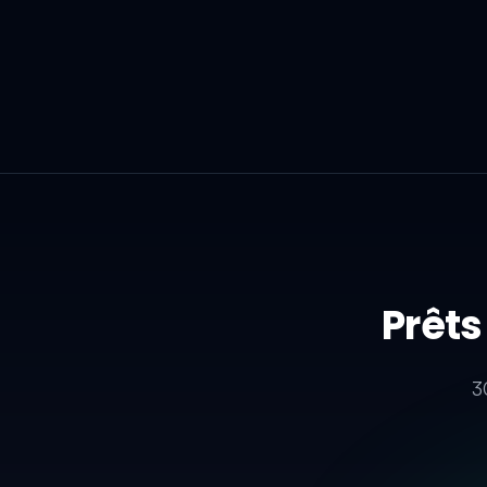
Prêts
3