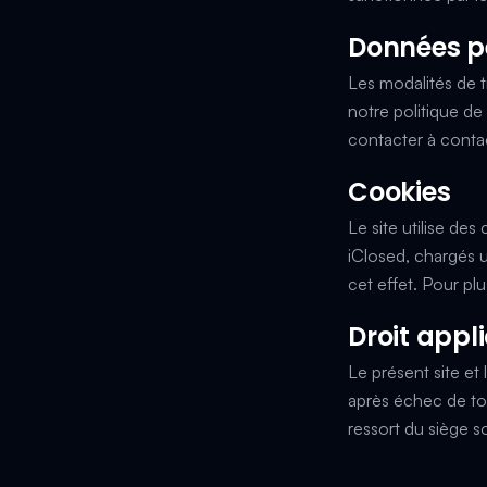
Données p
Les modalités de t
notre
politique de
contacter à
conta
Cookies
Le site utilise de
iClosed, chargés 
cet effet. Pour plu
Droit appl
Le présent site et 
après échec de to
ressort du siège 