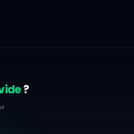
vide
?
ut