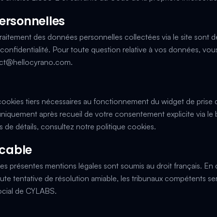
ersonnelles
raitement des données personnelles collectées via le site sont dé
 confidentialité
. Pour toute question relative à vos données, vo
ct@hellocyrano.com
.
s cookies tiers nécessaires au fonctionnement du widget de pris
uniquement après recueil de votre consentement explicite via le
s de détails, consultez notre
politique cookies
.
icable
les présentes mentions légales sont soumis au droit français. En ca
ute tentative de résolution amiable, les tribunaux compétents s
social de CYLABS.