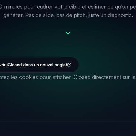
0 minutes pour cadrer votre cible et estimer ce qu'on pe
générer. Pas de slide, pas de pitch, juste un diagnostic.
rir iClosed dans un nouvel onglet
tez les cookies pour afficher iClosed directement sur la