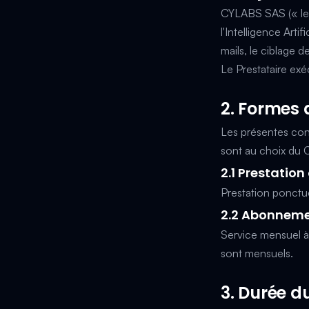
CYLABS SAS (« le P
l'Intelligence Arti
mails, le ciblage 
Le Prestataire exé
2. Formes 
Les présentes cond
sont au choix du C
2.1 Prestatio
Prestation ponctu
2.2 Abonneme
Service mensuel à
sont mensuels.
3. Durée d