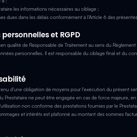
 à :
ataire les informations nécessaires au ciblage ;
s dues dans les délais conformément à l'Article 6 des présente
 personnelles et RGPD
t en qualité de Responsable de Traitement au sens du Règlement 
nnées personnelles. Il est responsable du ciblage final et du c
sabilité
 tenu d'une obligation de moyens pour l'exécution du présent ser
du Prestataire ne peut être engagée en cas de force majeure, en
'utilisation non conforme des prestations fournies par le Prestatai
mmages et intérêts est plafonné au montant des sommes factu