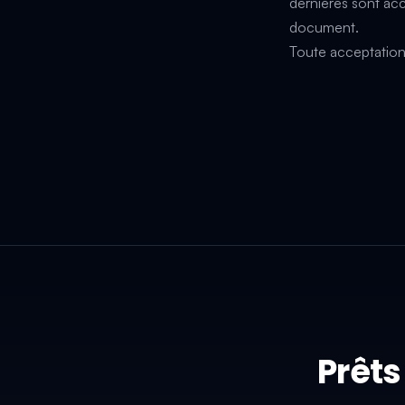
dernières sont ac
document.
Toute acceptation
Prêts