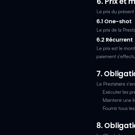
6. Prix et
Le prix du présent 
6.1 One-shot
Le prix de la Prest
6.2 Récurrent
Le prix est le mo
paiement s'effectu
7. Obligat
Le Prestataire s'e
Exécuter les pr
Maintenir une li
Fournir tous le
8. Obligat