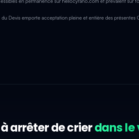
cessibles en permanence sur
hellocyrano.com
et prévalent sur t
 du Devis emporte acceptation pleine et entière des présentes 
 à arrêter de crier
dans le 