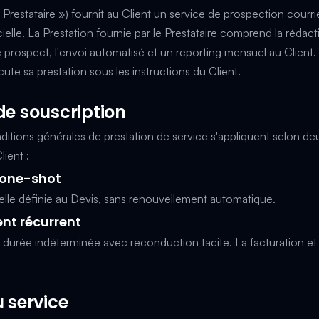
restataire ») fournit au Client un service de prospection courri
ficielle. La Prestation fournie par le Prestataire comprend la réda
de prospect, l'envoi automatisé et un reporting mensuel au Client.
cute sa prestation sous les instructions du Client.
de souscription
itions générales de prestation de service s'appliquent selon de
lient :
n one-shot
elle définie au Devis, sans renouvellement automatique.
nt récurrent
 durée indéterminée avec reconduction tacite. La facturation et
u service