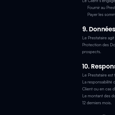
Le Client s'engage
Fournir au Prest
Payer les somme
9. Données
Le Prestataire agi
Protection des Do
prospects.
10. Respon
Le Prestataire est
La responsabilité 
Client ou en cas d
Le montant des do
12 derniers mois.