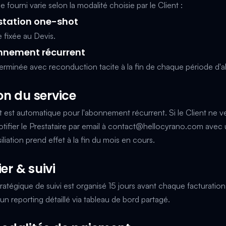
 fourni varie selon la modalité choisie par le Client :
estation one-shot
e fixée au Devis.
onnement récurrent
terminée avec reconduction tacite à la fin de chaque période d
ion du service
 est automatique pour l'abonnement récurrent. Si le Client ne v
notifier le Prestataire par email à
contact@hellocyrano.com
avec 
siliation prend effet à la fin du mois en cours.
er & suivi
atégique de suivi est organisé 15 jours avant chaque facturatio
 un reporting détaillé via tableau de bord partagé.