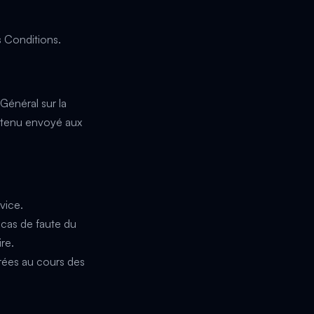
s Conditions.
Général sur la
ontenu envoyé aux
vice.
 cas de faute du
re.
rées au cours des