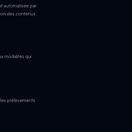
el automatisée par
ction des contenus
ux modalités qui
 les prélèvements