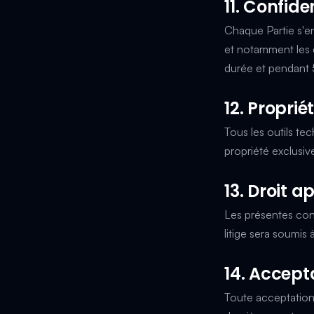
11. Confide
Chaque Partie s'e
et notamment les 
durée et pendant 5
12. Proprié
Tous les outils tec
propriété exclusiv
13. Droit a
Les présentes cond
litige sera soumi
14. Accept
Toute acceptation 