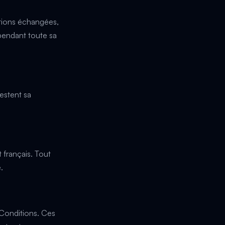
ations échangées,
pendant toute sa
restent sa
 français. Tout
.
 Conditions. Ces