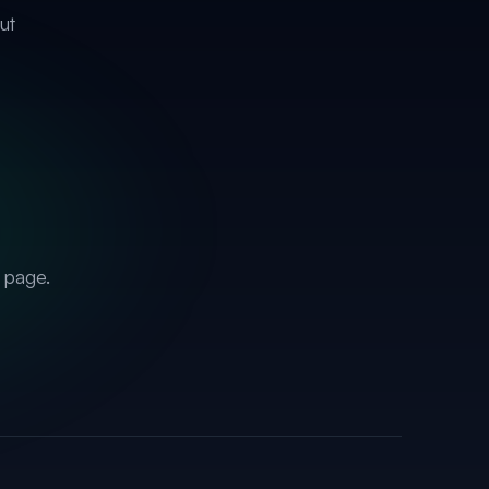
ut
 page.