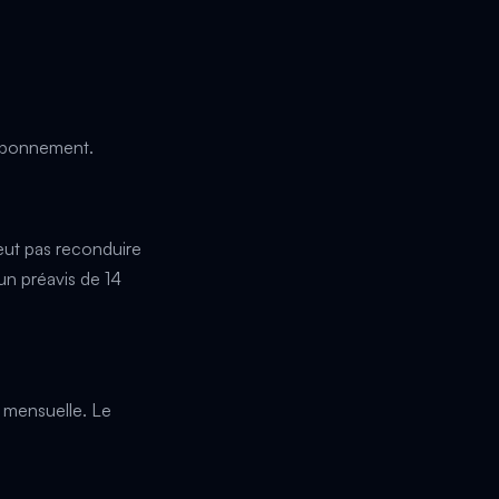
'abonnement.
eut pas reconduire
un préavis de 14
n mensuelle. Le