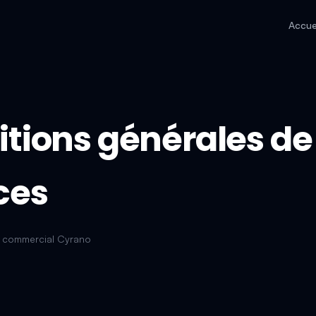
Accue
tions générales de
ces
 commercial Cyrano