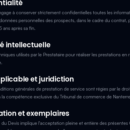
ntialité
ngage à conserver strictement confidentielles toutes les inform
données personnelles des prospects, dans le cadre du contrat, 
 ans après sa fin.
té intellectuelle
hniques utilisés par le Prestataire pour réaliser les prestations en 
e.
pplicable et juridiction
itions générales de prestation de service sont régies par le droit
s à la compétence exclusive du Tribunal de commerce de Nanterre
ation et exemplaires
du Devis implique l'acceptation pleine et entière des présentes