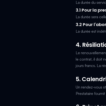
La durée du service
3.1 Pour la pr
La durée sera cell
3.2 Pour l'ab
La durée est indé
4. Résiliat
Le renouvellement
le contrat, il doit 
jours francs. La ré
5. Calendri
Un rendez-vous str
Prestataire fournit