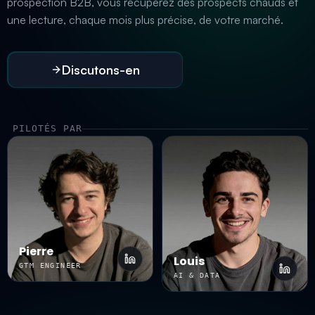
prospection B2B, vous récupérez des prospects chauds et
une lecture, chaque mois plus précise, de votre marché.
Discutons-en
PILOTÉS PAR
Pierre
Louis
GTM ENGINEER
AI & DATA