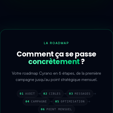
LA ROADMAP
Comment ça se passe
concrètement
?
Votre roadmap Cyrano en 6 étapes, de la première
campagne jusqu'au point stratégique mensuel.
→
→
→
01
AUDIT
02
CIBLES
03
MESSAGES
→
→
04
CAMPAGNE
05
OPTIMISATION
06
POINT MENSUEL