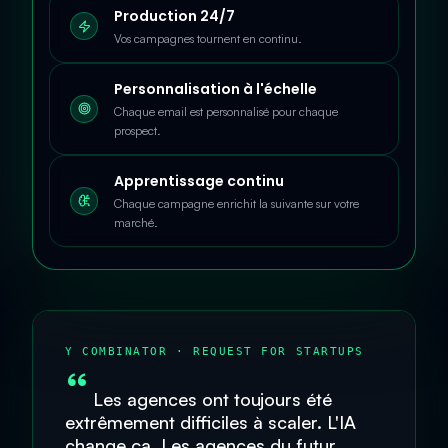
Production 24/7
Vos campagnes tournent en continu.
Personnalisation à l'échelle
Chaque email est personnalisé pour chaque
prospect.
Apprentissage continu
Chaque campagne enrichit la suivante sur votre
marché.
Y COMBINATOR · REQUEST FOR STARTUPS
Les agences ont toujours été
extrêmement difficiles à scaler. L'IA
change ça. Les agences du futur